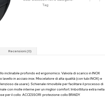
Parrucchieri
Tag:
MUDI
Recensioni (0)
ello inclinabile profondo ed ergonomico. Valvola di scarico in INOX
lavello in acciaio inox. Miscelatore di alta qualità (con tubi INOX) e
enzioso da usare). Schienale rimovibile per facilitare il processo di
nale con molle interne per un miglior comfort. Imbottitura extra nella
 per il collo. ACCESSORI: protezione collo BRAIDY.