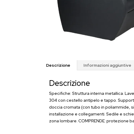
Descrizione
Informazioni aggiuntive
Descrizione
Specifiche: Struttura interna metallica. Lav
304 con cestello antipelo e tappo. Supporto 
doccia cromata (con tubo in poliammide, sil
installazione e collegamenti. Sedile e schie
zona lombare. COMPRENDE: protezione base