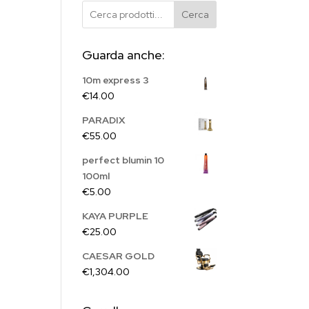
Cerca
Guarda anche:
10m express 3
€
14.00
PARADIX
€
55.00
perfect blumin 10
100ml
€
5.00
KAYA PURPLE
€
25.00
CAESAR GOLD
€
1,304.00