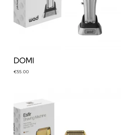
DOMI
€
55.00