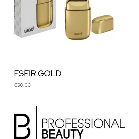
ESFIR GOLD
€
60.00