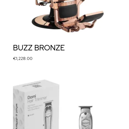
BUZZ BRONZE
€
1,228.00