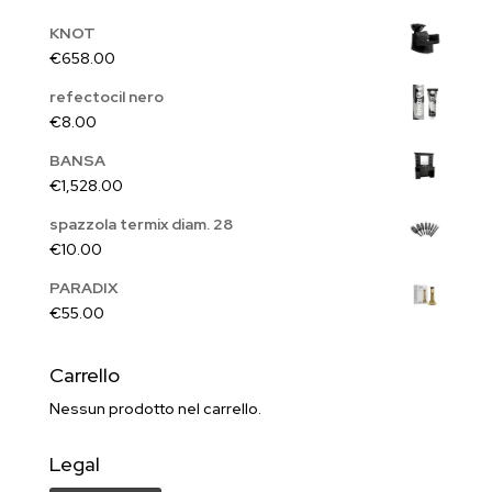
KNOT
€
658.00
refectocil nero
€
8.00
BANSA
€
1,528.00
spazzola termix diam. 28
€
10.00
PARADIX
€
55.00
Carrello
Nessun prodotto nel carrello.
Legal