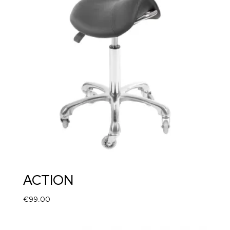
ACTION
€
99.00