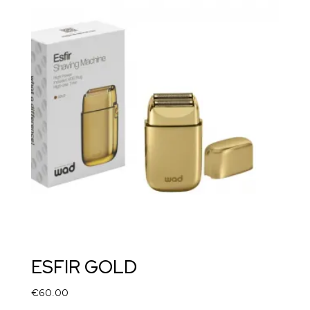
ESFIR GOLD
€
60.00