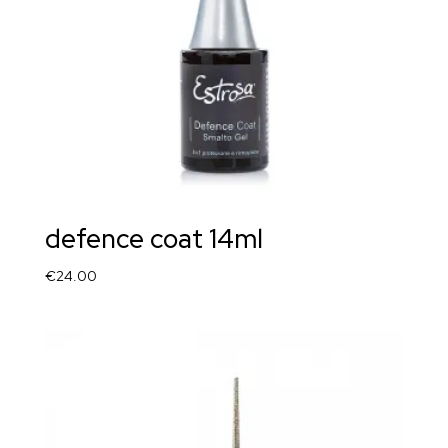
defence coat 14ml
€
24.00