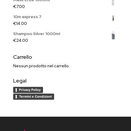
€
7.00
10m express 7
€
14.00
Shampoo Silver 1000ml
€
24.00
Carrello
Nessun prodotto nel carrello.
Legal
Privacy Policy
Termini e Condizioni