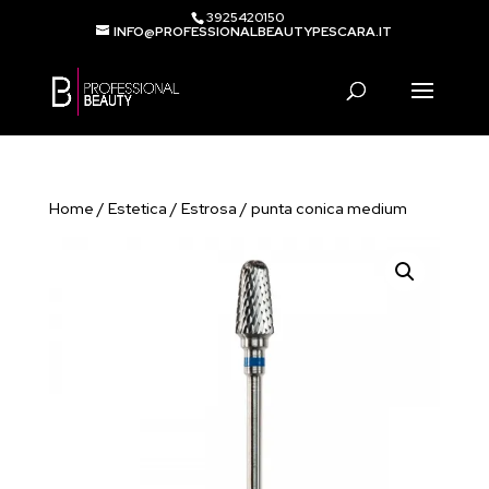
3925420150
INFO@PROFESSIONALBEAUTYPESCARA.IT
Products
search
Home
/
Estetica
/
Estrosa
/ punta conica medium