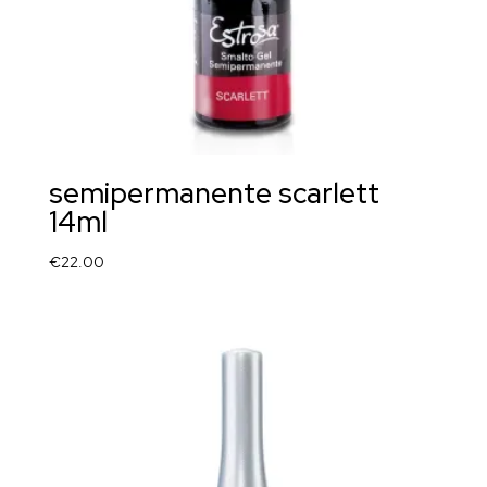
semipermanente scarlett
14ml
€
22.00